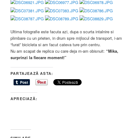
Ultima fotografie este facuta azi, dupa o scurta intalnire si
plimbare cu un prieten, in drum spre mijlocul de transport, i-am
“furat” bicicleta si am facut cateva ture prin centru.
Nu am scapat de replica cu care deja m-am obisnuit:
“Mika,
surprinzi la fiecare moment!”
PARTAJEAZĂ ASTA:
APRECIAZĂ: