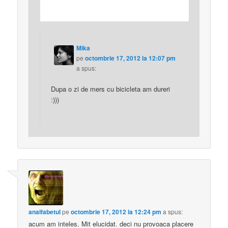
Mika
pe
octombrie 17, 2012 la 12:07 pm
a spus:
Dupa o zi de mers cu bicicleta am dureri
:)))
analfabetul
pe
octombrie 17, 2012 la 12:24 pm
a spus:
acum am inteles. Mit elucidat. deci nu provoaca placere