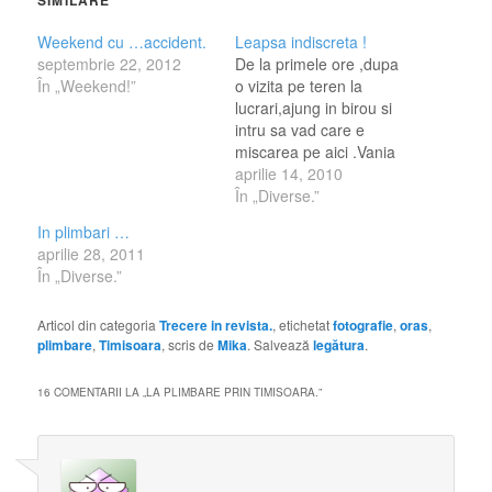
SIMILARE
Weekend cu …accident.
Leapsa indiscreta !
septembrie 22, 2012
De la primele ore ,dupa
În „Weekend!”
o vizita pe teren la
lucrari,ajung in birou si
intru sa vad care e
miscarea pe aici .Vania
...m-a procopsit cu o
aprilie 14, 2010
leapsa si ca de obicei o
În „Diverse.”
onorez ... Sa incepem !
In plimbari …
1. Ai o poreclă? Mika imi
aprilie 28, 2011
spune toata
În „Diverse.”
lumea,Michiduţă
(unii)....Ovi ma mai…
Articol din categoria
Trecere in revista.
, etichetat
fotografie
,
oras
,
plimbare
,
Timisoara
, scris de
Mika
. Salvează
legătura
.
16 COMENTARII LA „
LA PLIMBARE PRIN TIMISOARA.
”