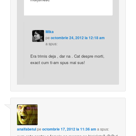
Mika
pe
octombrie 24, 2012 la 12:18 am
a spus:
Era trimis deja , dar na . Cat despre morti,
exact cum ti-am spus mai sus!
analfabetul
pe
octombrie 17, 2012 la 11:36 am
a spus: