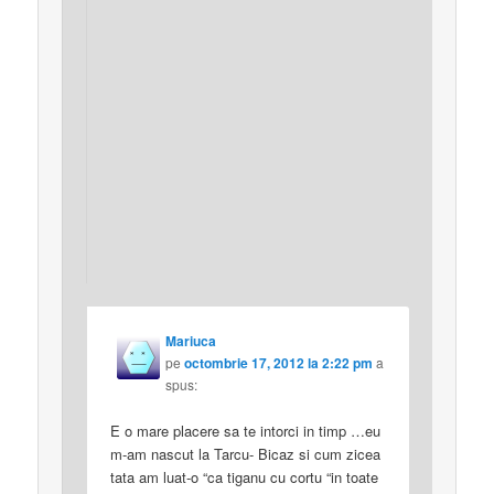
Mariuca
pe
octombrie 17, 2012 la 2:22 pm
a
spus:
E o mare placere sa te intorci in timp …eu
m-am nascut la Tarcu- Bicaz si cum zicea
tata am luat-o “ca tiganu cu cortu “in toate