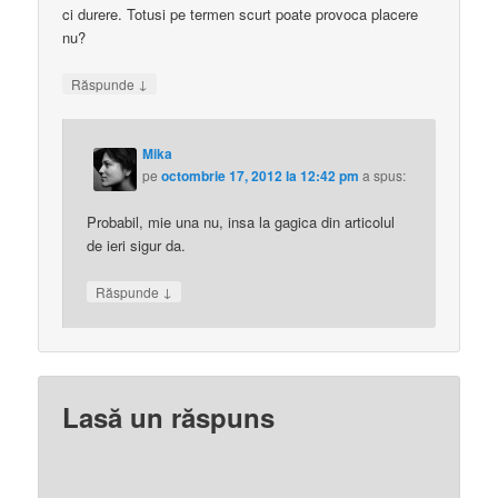
ci durere. Totusi pe termen scurt poate provoca placere
nu?
↓
Răspunde
Mika
pe
octombrie 17, 2012 la 12:42 pm
a spus:
Probabil, mie una nu, insa la gagica din articolul
de ieri sigur da.
↓
Răspunde
Lasă un răspuns