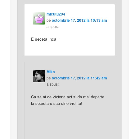
micutu204
pe
octombrie 17, 2012 la 10:13 am
a spus:
E secetă încă !
Mika
pe
octombrie 17, 2012 la 11:42 am
a spus:
Ca sa ai ce viziona azi si da mai departe
la secretare sau cine vrei tu!