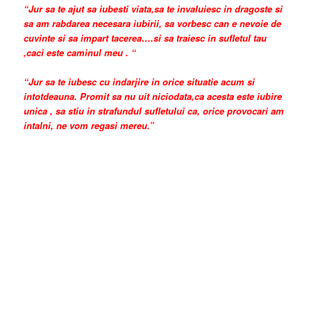
“Jur sa te ajut sa iubesti viata,sa te invaluiesc in dragoste si
sa am rabdarea necesara iubirii, sa vorbesc can e nevoie de
cuvinte si sa impart tacerea….si sa traiesc in sufletul tau
,caci este caminul meu . “
“Jur sa te iubesc cu indarjire in orice situatie acum si
intotdeauna. Promit sa nu uit niciodata,ca acesta este iubire
unica , sa stiu in strafundul sufletului ca, orice provocari am
intalni, ne vom regasi mereu.”