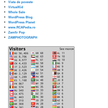
Viata de poveste
VirtualKid
Whole Sale
WordPress Blog
WordPress Planet
www.RCAPedia.ro
Zamfir Pop
ZAMPHOTOGRAPH