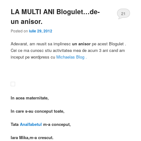
LA MULTI ANI Blogulet…de-
21
un anisor.
Posted on
iulie 29, 2012
Adevarat, am reusit sa implinesc
un anisor
pe acest Blogulet .
Cei ce ma cunosc stiu activitatea mea de acum 3 ani cand am
inceput pe wordpress cu
Michaelas Blog .
In acea maternitate,
In care s-au conceput toate,
Tata
Analfabetul
m-a conceput,
Iara Mika,m-a crescut.