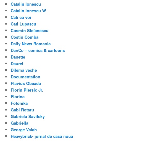
Catalin Ionescu
Catalin Ionescu W
Cati ca voi
Cati Lupascu
Cosmin Stefanescu
Costin Comba
Daily News Romania
DanCo – comics & cartoons
Danette
Daurel
Dilema veche
Documentation
Flavius Obeada
Florin Piersic Jr.
Florina
Fotonika
Gabi Rotaru
Gabriela Savitsky
Gabriella
George Valah
Heavybrick- jurnal de casa noua