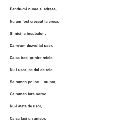
Dandu-mi nume si adresa,
Nu am fost crescut la cresa.
Si nici la incubator ,
Ca m-am dezvoltat usor.
Ca sa treci printre retele,
Nu-i usor ,ca dai de rele.
Sa raman pe loc …nu pot,
Ca raman fara noroc.
Nu-i atata de usor,
Ca sa faci un anisor.