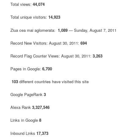
Total views:
44,074
Total unique visitors:
14,923
Ziua cea mai aglomerata:
1,089
— Sunday, August 7, 2011
Record New Visitors: August 30, 2011:
694
Record Flag Counter Views: August 30, 2011:
3,263
Pages in Google:
6,700
103
different countries have visited this site
Google PageRank
3
Alexa Rank
3,327,546
Links in Google
8
Inbound Links
17,373