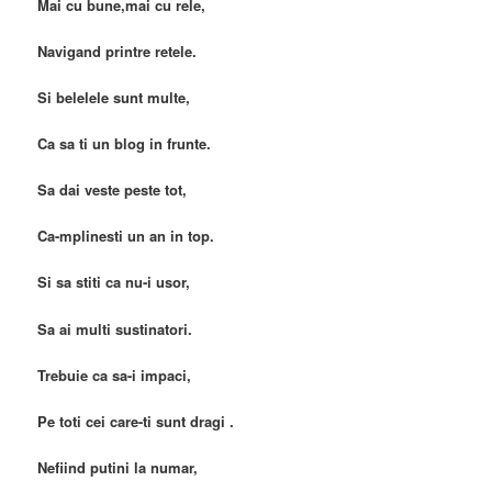
Mai cu bune,mai cu rele,
Navigand printre retele.
Si belelele sunt multe,
Ca sa ti un blog in frunte.
Sa dai veste peste tot,
Ca-mplinesti un an in top.
Si sa stiti ca nu-i usor,
Sa ai multi sustinatori.
Trebuie ca sa-i impaci,
Pe toti cei care-ti sunt dragi .
Nefiind putini la numar,