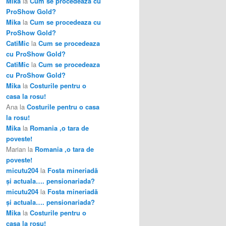
Mika
la
Cum se procedeaza cu
ProShow Gold?
Mika
la
Cum se procedeaza cu
ProShow Gold?
CatiMic
la
Cum se procedeaza
cu ProShow Gold?
CatiMic
la
Cum se procedeaza
cu ProShow Gold?
Mika
la
Costurile pentru o
casa la rosu!
Ana
la
Costurile pentru o casa
la rosu!
Mika
la
Romania ,o tara de
poveste!
Marian
la
Romania ,o tara de
poveste!
micutu204
la
Fosta mineriadă
şi actuala…. pensionariada?
micutu204
la
Fosta mineriadă
şi actuala…. pensionariada?
Mika
la
Costurile pentru o
casa la rosu!