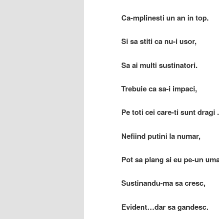
Ca-mplinesti un an in top.
Si sa stiti ca nu-i usor,
Sa ai multi sustinatori.
Trebuie ca sa-i impaci,
Pe toti cei care-ti sunt dragi .
Nefiind putini la numar,
Pot sa plang si eu pe-un uma
Sustinandu-ma sa cresc,
Evident…dar sa gandesc.