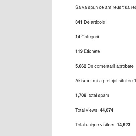
Sa va spun ce am reusit sa real
341
De articole
14
Categorii
119
Etichete
5.662
De comentarii aprobate
Akismet mi-a protejat situl de
1,708
total spam
Total views:
44,074
Total unique visitors:
14,923