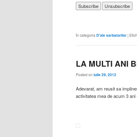
În categoria
D'ale sarbatorilor
|
Etic
LA MULTI ANI B
Posted on
iulie 29, 2012
Adevarat, am reusit sa implin
activitatea mea de acum 3 an