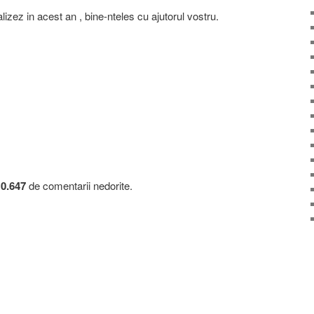
izez in acest an , bine-nteles cu ajutorul vostru.
10.647
de comentarii nedorite.