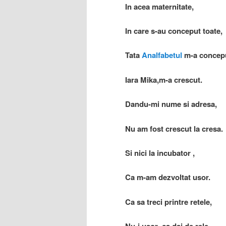
In acea maternitate,
In care s-au conceput toate,
Tata
Analfabetul
m-a concep
Iara Mika,m-a crescut.
Dandu-mi nume si adresa,
Nu am fost crescut la cresa.
Si nici la incubator ,
Ca m-am dezvoltat usor.
Ca sa treci printre retele,