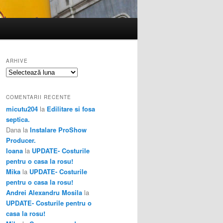
ARHIVE
Arhive
COMENTARII RECENTE
micutu204
la
Edilitare si fosa
septica.
Dana
la
Instalare ProShow
Producer.
Ioana
la
UPDATE- Costurile
pentru o casa la rosu!
Mika
la
UPDATE- Costurile
pentru o casa la rosu!
Andrei Alexandru Mosila
la
UPDATE- Costurile pentru o
casa la rosu!