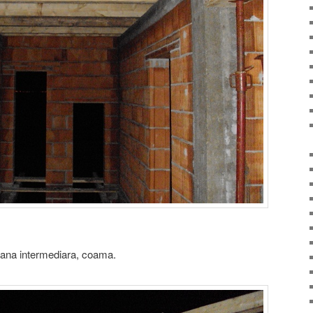
pana intermediara, coama.