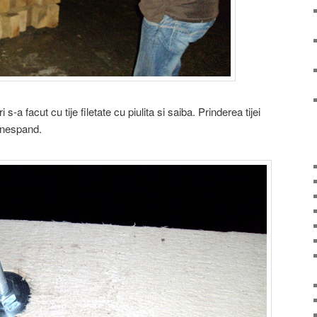
-a facut cu tije filetate cu piulita si saiba. Prinderea tijei
conespand.