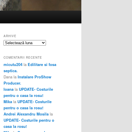
ARHIVE
Arhive
COMENTARII RECENTE
micutu204
la
Edilitare si fosa
septica.
Dana
la
Instalare ProShow
Producer.
Ioana
la
UPDATE- Costurile
pentru o casa la rosu!
Mika
la
UPDATE- Costurile
pentru o casa la rosu!
Andrei Alexandru Mosila
la
UPDATE- Costurile pentru o
casa la rosu!