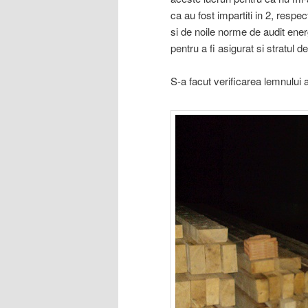
ca au fost impartiti in 2, resp
si de noile norme de audit ene
pentru a fi asigurat si stratul 
S-a facut verificarea lemnului