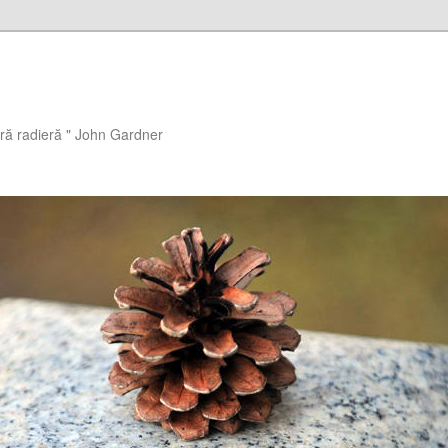
ără radieră " John Gardner