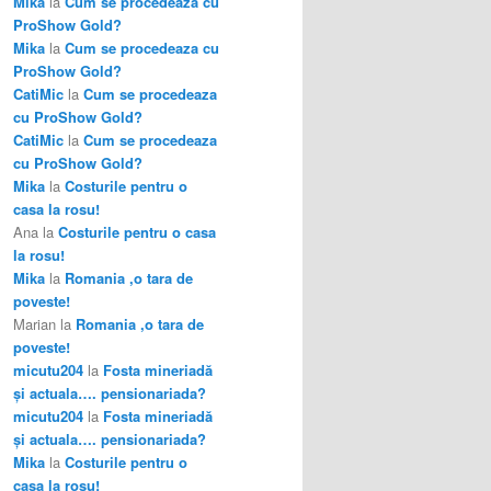
Mika
la
Cum se procedeaza cu
ProShow Gold?
Mika
la
Cum se procedeaza cu
ProShow Gold?
CatiMic
la
Cum se procedeaza
cu ProShow Gold?
CatiMic
la
Cum se procedeaza
cu ProShow Gold?
Mika
la
Costurile pentru o
casa la rosu!
Ana
la
Costurile pentru o casa
la rosu!
Mika
la
Romania ,o tara de
poveste!
Marian
la
Romania ,o tara de
poveste!
micutu204
la
Fosta mineriadă
şi actuala…. pensionariada?
micutu204
la
Fosta mineriadă
şi actuala…. pensionariada?
Mika
la
Costurile pentru o
casa la rosu!