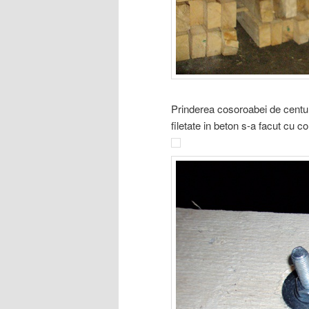
Prinderea cosoroabei de centuri s
filetate in beton s-a facut cu 