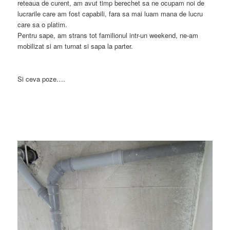
reteaua de curent, am avut timp berechet sa ne ocupam noi de
lucrarile care am fost capabili, fara sa mai luam mana de lucru
care sa o platim.
Pentru sape, am strans tot familionul intr-un weekend, ne-am
mobilizat si am turnat si sapa la parter.
Si ceva poze….