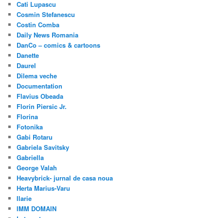
Cati Lupascu
Cosmin Stefanescu
Costin Comba
Daily News Romania
DanCo – comics & cartoons
Danette
Daurel
Dilema veche
Documentation
Flavius Obeada
Florin Piersic Jr.
Florina
Fotonika
Gabi Rotaru
Gabriela Savitsky
Gabriella
George Valah
Heavybrick- jurnal de casa noua
Herta Marius-Varu
Ilarie
IMM DOMAIN