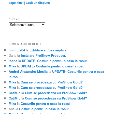
sape
,
tinci
|
Lasă un răspuns
ARHIVE
Arhive
COMENTARII RECENTE
micutu204
la
Edilitare si fosa septica.
Dana
la
Instalare ProShow Producer.
Ioana
la
UPDATE- Costurile pentru o casa la rosu!
Mika
la
UPDATE- Costurile pentru o casa la rosu!
Andrei Alexandru Mosila
la
UPDATE- Costurile pentru o casa
la rosu!
Mika
la
Cum se procedeaza cu ProShow Gold?
Mika
la
Cum se procedeaza cu ProShow Gold?
CatiMic
la
Cum se procedeaza cu ProShow Gold?
CatiMic
la
Cum se procedeaza cu ProShow Gold?
Mika
la
Costurile pentru o casa la rosu!
Ana
la
Costurile pentru o casa la rosu!