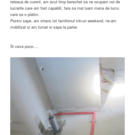
reteaua de curent, am avut timp berechet sa ne ocupam noi de
lucrarile care am fost capabili, fara sa mai luam mana de lucru
care sa o platim.
Pentru sape, am strans tot familionul intr-un weekend, ne-am
mobilizat si am turnat si sapa la parter.
Si ceva poze….