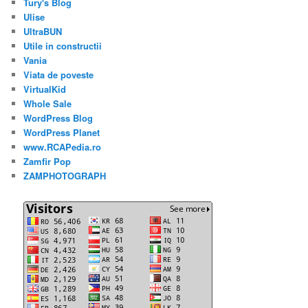
Tury's Blog
Ulise
UltraBUN
Utile in constructii
Vania
Viata de poveste
VirtualKid
Whole Sale
WordPress Blog
WordPress Planet
www.RCAPedia.ro
Zamfir Pop
ZAMPHOTOGRAPH