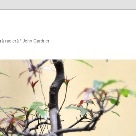
ără radieră " John Gardner