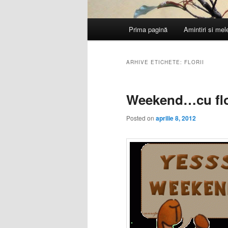
Meniu
Prima pagină
Amintiri si me
principal
ARHIVE ETICHETE:
FLORII
Weekend…cu flor
Posted on
aprilie 8, 2012