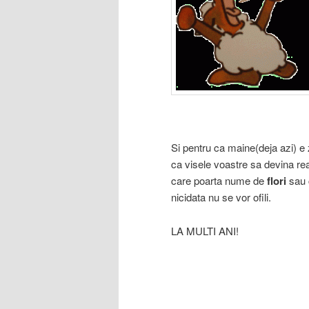
Si pentru ca maine(deja azi) e
ca visele voastre sa devina real
care poarta nume de
flori
sau c
nicidata nu se vor ofili.
LA MULTI ANI!