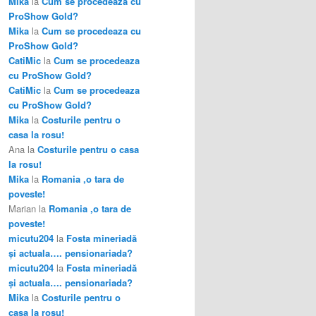
Mika
la
Cum se procedeaza cu
ProShow Gold?
Mika
la
Cum se procedeaza cu
ProShow Gold?
CatiMic
la
Cum se procedeaza
cu ProShow Gold?
CatiMic
la
Cum se procedeaza
cu ProShow Gold?
Mika
la
Costurile pentru o
casa la rosu!
Ana
la
Costurile pentru o casa
la rosu!
Mika
la
Romania ,o tara de
poveste!
Marian
la
Romania ,o tara de
poveste!
micutu204
la
Fosta mineriadă
şi actuala…. pensionariada?
micutu204
la
Fosta mineriadă
şi actuala…. pensionariada?
Mika
la
Costurile pentru o
casa la rosu!