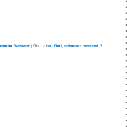
atorilor
,
Weekend!
|
Etichete
flori
,
Florii
,
sarbatoare
,
weekend
|
7