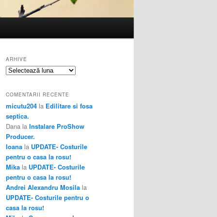
ARHIVE
Arhive
COMENTARII RECENTE
micutu204
la
Edilitare si fosa
septica.
Dana
la
Instalare ProShow
Producer.
Ioana
la
UPDATE- Costurile
pentru o casa la rosu!
Mika
la
UPDATE- Costurile
pentru o casa la rosu!
Andrei Alexandru Mosila
la
UPDATE- Costurile pentru o
casa la rosu!