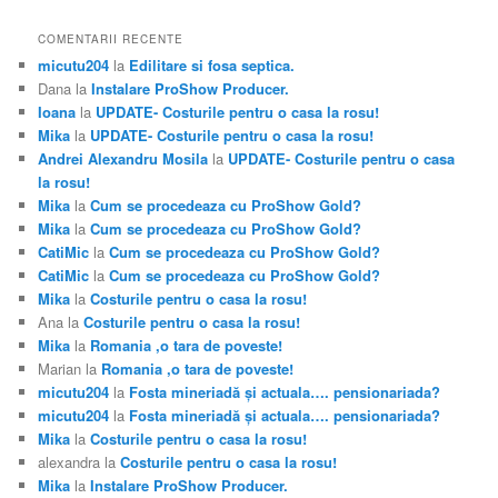
COMENTARII RECENTE
micutu204
la
Edilitare si fosa septica.
Dana
la
Instalare ProShow Producer.
Ioana
la
UPDATE- Costurile pentru o casa la rosu!
Mika
la
UPDATE- Costurile pentru o casa la rosu!
Andrei Alexandru Mosila
la
UPDATE- Costurile pentru o casa
la rosu!
Mika
la
Cum se procedeaza cu ProShow Gold?
Mika
la
Cum se procedeaza cu ProShow Gold?
CatiMic
la
Cum se procedeaza cu ProShow Gold?
CatiMic
la
Cum se procedeaza cu ProShow Gold?
Mika
la
Costurile pentru o casa la rosu!
Ana
la
Costurile pentru o casa la rosu!
Mika
la
Romania ,o tara de poveste!
Marian
la
Romania ,o tara de poveste!
micutu204
la
Fosta mineriadă şi actuala…. pensionariada?
micutu204
la
Fosta mineriadă şi actuala…. pensionariada?
Mika
la
Costurile pentru o casa la rosu!
alexandra
la
Costurile pentru o casa la rosu!
Mika
la
Instalare ProShow Producer.