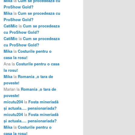
Mika
la
Cum se procedeaza cu
ProShow Gold?
Mika
la
Cum se procedeaza cu
ProShow Gold?
CatiMic
la
Cum se procedeaza
cu ProShow Gold?
CatiMic
la
Cum se procedeaza
cu ProShow Gold?
Mika
la
Costurile pentru o
casa la rosu!
Ana
la
Costurile pentru o casa
la rosu!
Mika
la
Romania ,o tara de
poveste!
Marian
la
Romania ,o tara de
poveste!
micutu204
la
Fosta mineriadă
şi actuala…. pensionariada?
micutu204
la
Fosta mineriadă
şi actuala…. pensionariada?
Mika
la
Costurile pentru o
casa la rosu!