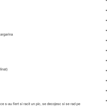
margarina
linat)
 ce s-au fiert si racit un pic, se decojesc si se rad pe