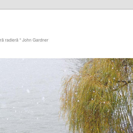
ără radieră " John Gardner