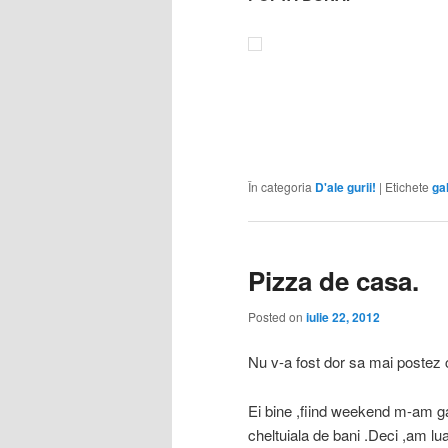
În categoria
D'ale gurii!
|
Etichete
ga
Pizza de casa.
Posted on
iulie 22, 2012
Nu v-a fost dor sa mai postez
Ei bine ,fiind weekend m-am ga
cheltuiala de bani .Deci ,am lu