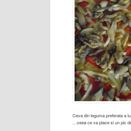
Ceva din leguma preferata a lu
…ceea ce va place si un pic de s