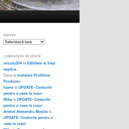
ARHIVE
Arhive
COMENTARII RECENTE
micutu204
la
Edilitare si fosa
septica.
Dana
la
Instalare ProShow
Producer.
Ioana
la
UPDATE- Costurile
pentru o casa la rosu!
Mika
la
UPDATE- Costurile
pentru o casa la rosu!
Andrei Alexandru Mosila
la
UPDATE- Costurile pentru o
casa la rosu!