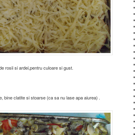
 de rosii si ardei,pentru culoare si gust.
 bine clatite si stoarse (ca sa nu lase apa aiurea) .