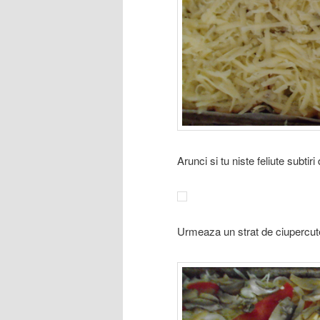
Arunci si tu niste feliute subtiri
Urmeaza un strat de ciupercute,