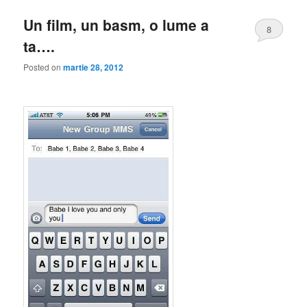
Un film, un basm, o lume a
8
ta….
Posted on
martie 28, 2012