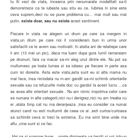
tu iti vezi de viata, incearca prin nenumarate modalitati sa-ti
demonstreze ca te iubeste sau stiu eu ce. Iubirea in sine este
ceva suprem,deci nu se pune problema cu… mai mult sau mai
putin,
exista doar, sau nu exista
acest sentiment.
Fiecare in viata ne alegem un drum pe care sa mergem in
viata,un drum pe care noi il consideram bun in urma unor
satisfactii ce le avem sau motivatii. In atatia ani de relatiepe care
ii am (13 mai un pic), daca ma luam dupa gura lumii ramaneam
pe drumuri, fara ca macar sa-mi aleg unul dintre ele. Nu pot sa
multumesc pe toata lumea si sa iubesc pe fiecare in parte asa
cum isi doreste. Asta este viata,asta sunt eu si alta mama nu
mai face, insa niciodata nu m-am gandit sa-mi schimb orientarile
sexuale sau ca refuzurile mele duc cu gandul la acest lucru …ca
as avea alte orientari sexuale . Nu am nimic impotriva celor care
se numara in alte categorii,nici nu-i denigrez,nici nu am treaba cu
ei ,atata timp cat nu ma deranjeaza ,insa eu consider ca numai
atunci cand nu esti multumit de ceea ce ai ,esti curios/curioasa
sa schimbi ceva si treci la extrema. Eu ma simt bine unde ma
aflu ,cine sunt si ce fac.
Hai pa si soamne bune….poate dimineata va treziti si voi intr-un