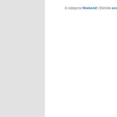
În categoria
Weekend!
|
Etichete
acc