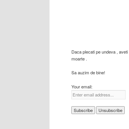
Daca plecati pe undeva , aveti g
moarte .
Sa auzim de bine!
Your email: