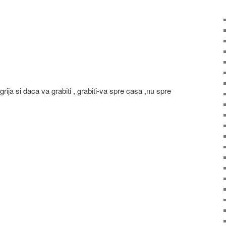
rija si daca va grabiti , grabiti-va spre casa ,nu spre