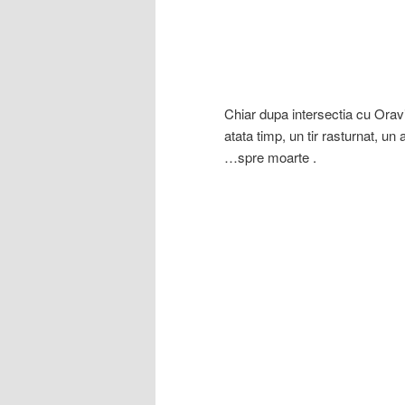
Chiar dupa intersectia cu Oravi
atata timp, un tir rasturnat, u
…spre moarte .