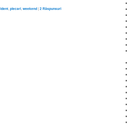
ident
,
plecari
,
weekend
|
2
Răspunsuri