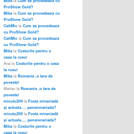
Mika
la
Cum se procedeaza cu
ProShow Gold?
Mika
la
Cum se procedeaza cu
ProShow Gold?
CatiMic
la
Cum se procedeaza
cu ProShow Gold?
CatiMic
la
Cum se procedeaza
cu ProShow Gold?
Mika
la
Costurile pentru o
casa la rosu!
Ana
la
Costurile pentru o casa
la rosu!
Mika
la
Romania ,o tara de
poveste!
Marian
la
Romania ,o tara de
poveste!
micutu204
la
Fosta mineriadă
şi actuala…. pensionariada?
micutu204
la
Fosta mineriadă
şi actuala…. pensionariada?
Mika
la
Costurile pentru o
casa la rosu!