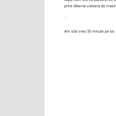
prins ditamai coloana de masin
Am stat vreo 30 minute pe lo