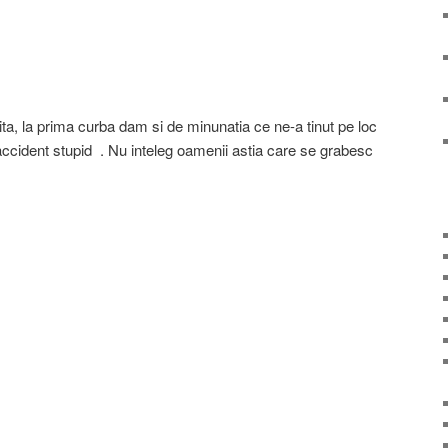
ta, la prima curba dam si de minunatia ce ne-a tinut pe loc
n accident stupid . Nu inteleg oamenii astia care se grabesc