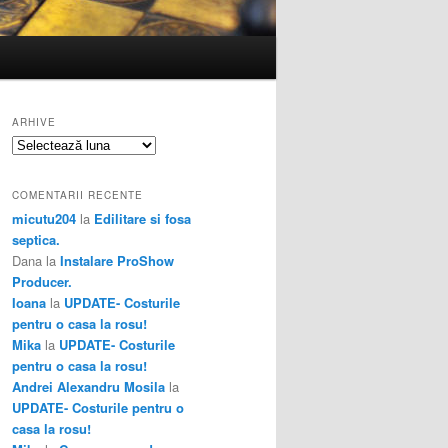
ARHIVE
Arhive
COMENTARII RECENTE
micutu204
la
Edilitare si fosa
septica.
Dana
la
Instalare ProShow
Producer.
Ioana
la
UPDATE- Costurile
pentru o casa la rosu!
Mika
la
UPDATE- Costurile
pentru o casa la rosu!
Andrei Alexandru Mosila
la
UPDATE- Costurile pentru o
casa la rosu!