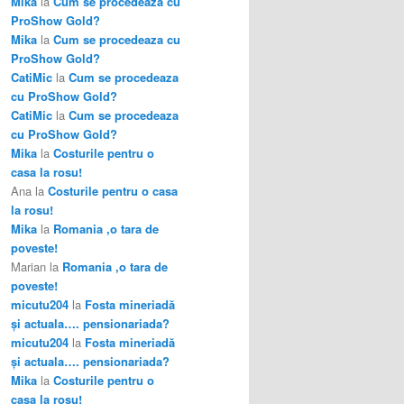
Mika
la
Cum se procedeaza cu
ProShow Gold?
Mika
la
Cum se procedeaza cu
ProShow Gold?
CatiMic
la
Cum se procedeaza
cu ProShow Gold?
CatiMic
la
Cum se procedeaza
cu ProShow Gold?
Mika
la
Costurile pentru o
casa la rosu!
Ana
la
Costurile pentru o casa
la rosu!
Mika
la
Romania ,o tara de
poveste!
Marian
la
Romania ,o tara de
poveste!
micutu204
la
Fosta mineriadă
şi actuala…. pensionariada?
micutu204
la
Fosta mineriadă
şi actuala…. pensionariada?
Mika
la
Costurile pentru o
casa la rosu!