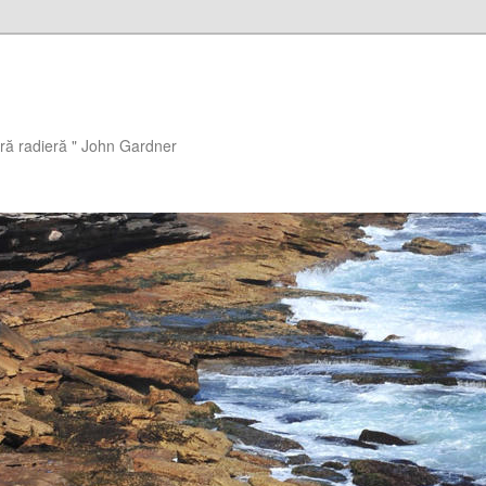
ără radieră " John Gardner