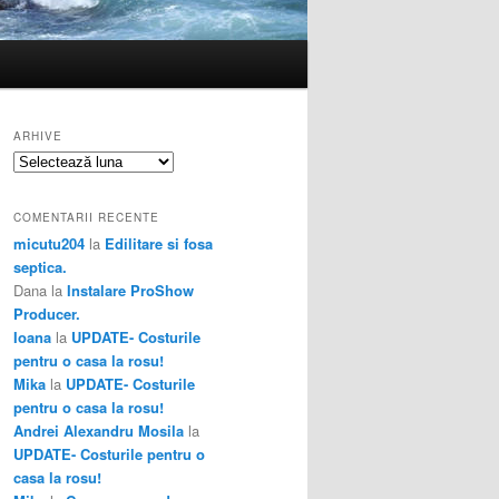
ARHIVE
Arhive
COMENTARII RECENTE
micutu204
la
Edilitare si fosa
septica.
Dana
la
Instalare ProShow
Producer.
Ioana
la
UPDATE- Costurile
pentru o casa la rosu!
Mika
la
UPDATE- Costurile
pentru o casa la rosu!
Andrei Alexandru Mosila
la
UPDATE- Costurile pentru o
casa la rosu!