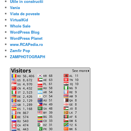
Utile in constructii
Vania
Viata de poveste
VirtualKid
Whole Sale
WordPress Blog
WordPress Planet
www.RCAPedia.ro
Zamfir Pop
ZAMPHOTOGRAPH