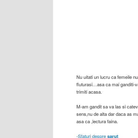
Nu uitati un lucru ca femeile nu
fluturasi…asa ca mai ganditi-v
trimiti acasa.
M-am gandit sa va las si catev
sens,nu de alta dar daca as ma
asa ca ,lectura faina.
-Sfaturi despre
sarut