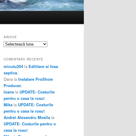
ARHIVE
Arhive
COMENTARII RECENTE
micutu204
la
Edilitare si fosa
septica.
Dana
la
Instalare ProShow
Producer.
Ioana
la
UPDATE- Costurile
pentru o casa la rosu!
Mika
la
UPDATE- Costurile
pentru o casa la rosu!
Andrei Alexandru Mosila
la
UPDATE- Costurile pentru o
casa la rosu!