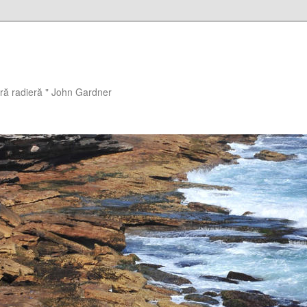
ără radieră " John Gardner