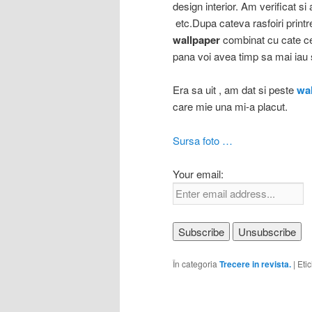
design interior. Am verificat si 
etc.Dupa cateva rasfoiri printr
wallpaper
combinat cu cate c
pana voi avea timp sa mai iau si
Era sa uit , am dat si peste
wa
care mie una mi-a placut.
Sursa foto …
Your email:
În categoria
Trecere in revista.
|
Eti