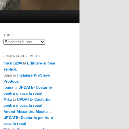
ARHIVE
Arhive
COMENTARII RECENTE
micutu204
la
Edilitare si fosa
septica.
Dana
la
Instalare ProShow
Producer.
Ioana
la
UPDATE- Costurile
pentru o casa la rosu!
Mika
la
UPDATE- Costurile
pentru o casa la rosu!
Andrei Alexandru Mosila
la
UPDATE- Costurile pentru o
casa la rosu!