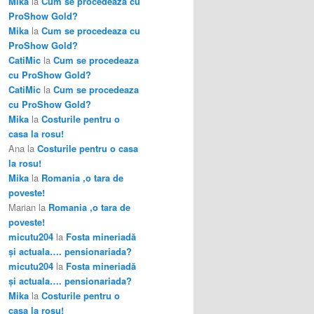
Mika
la
Cum se procedeaza cu
ProShow Gold?
Mika
la
Cum se procedeaza cu
ProShow Gold?
CatiMic
la
Cum se procedeaza
cu ProShow Gold?
CatiMic
la
Cum se procedeaza
cu ProShow Gold?
Mika
la
Costurile pentru o
casa la rosu!
Ana
la
Costurile pentru o casa
la rosu!
Mika
la
Romania ,o tara de
poveste!
Marian
la
Romania ,o tara de
poveste!
micutu204
la
Fosta mineriadă
şi actuala…. pensionariada?
micutu204
la
Fosta mineriadă
şi actuala…. pensionariada?
Mika
la
Costurile pentru o
casa la rosu!