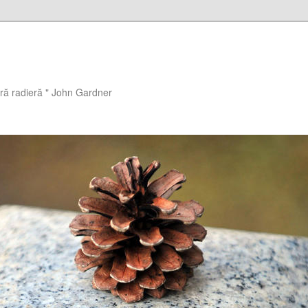
ără radieră " John Gardner