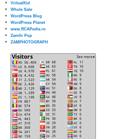
VirtualKid
Whole Sale
WordPress Blog
WordPress Planet
www.RCAPedia.ro
Zamfir Pop
ZAMPHOTOGRAPH