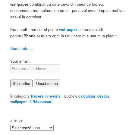
wallpaper
combinat cu cate ceva din ceea ce fac eu,
deocamdata ma multumesc cu el , pana voi avea timp sa mai iau
site-ul la cotrobait.
Era sa uit , am dat si peste
wallpaper
-uri cu rezolutii
pentru
iPhone
si m-am oprit la unul care mie una mi-a placut.
Sursa foto …
Your email:
În categoria
Trecere in revista.
|
Etichete
calculator
,
design
,
wallpaper
|
4
Răspunsuri
ARHIVE
Arhive