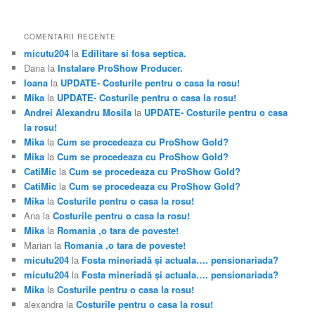
COMENTARII RECENTE
micutu204
la
Edilitare si fosa septica.
Dana
la
Instalare ProShow Producer.
Ioana
la
UPDATE- Costurile pentru o casa la rosu!
Mika
la
UPDATE- Costurile pentru o casa la rosu!
Andrei Alexandru Mosila
la
UPDATE- Costurile pentru o casa
la rosu!
Mika
la
Cum se procedeaza cu ProShow Gold?
Mika
la
Cum se procedeaza cu ProShow Gold?
CatiMic
la
Cum se procedeaza cu ProShow Gold?
CatiMic
la
Cum se procedeaza cu ProShow Gold?
Mika
la
Costurile pentru o casa la rosu!
Ana
la
Costurile pentru o casa la rosu!
Mika
la
Romania ,o tara de poveste!
Marian
la
Romania ,o tara de poveste!
micutu204
la
Fosta mineriadă şi actuala…. pensionariada?
micutu204
la
Fosta mineriadă şi actuala…. pensionariada?
Mika
la
Costurile pentru o casa la rosu!
alexandra
la
Costurile pentru o casa la rosu!