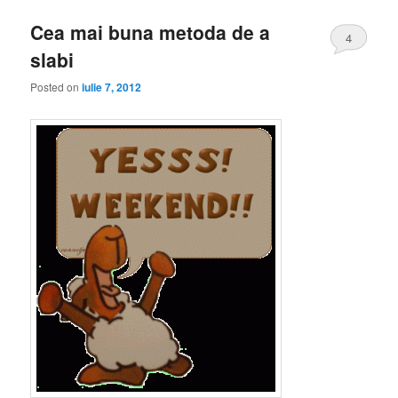
Cea mai buna metoda de a
4
slabi
Posted on
iulie 7, 2012