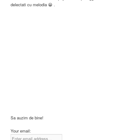
delectati cu melodia 😀 .
Sa auzim de bine!
Your email: