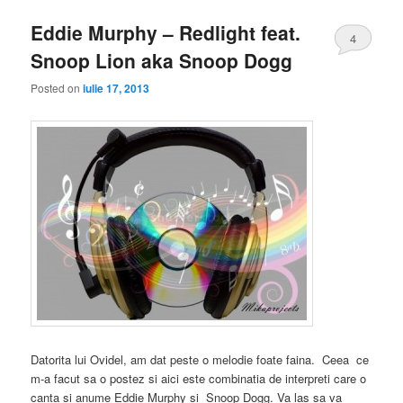
Eddie Murphy – Redlight feat.
4
Snoop Lion aka Snoop Dogg
Posted on
iulie 17, 2013
Datorita lui Ovidel, am dat peste o melodie foate faina. Ceea ce
m-a facut sa o postez si aici este combinatia de interpreti care o
canta si anume Eddie Murphy si Snoop Dogg. Va las sa va