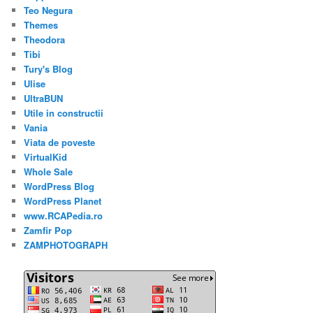
Teo Negura
Themes
Theodora
Tibi
Tury's Blog
Ulise
UltraBUN
Utile in constructii
Vania
Viata de poveste
VirtualKid
Whole Sale
WordPress Blog
WordPress Planet
www.RCAPedia.ro
Zamfir Pop
ZAMPHOTOGRAPH