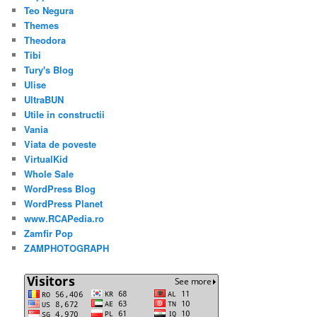
Teo Negura
Themes
Theodora
Tibi
Tury's Blog
Ulise
UltraBUN
Utile in constructii
Vania
Viata de poveste
VirtualKid
Whole Sale
WordPress Blog
WordPress Planet
www.RCAPedia.ro
Zamfir Pop
ZAMPHOTOGRAPH