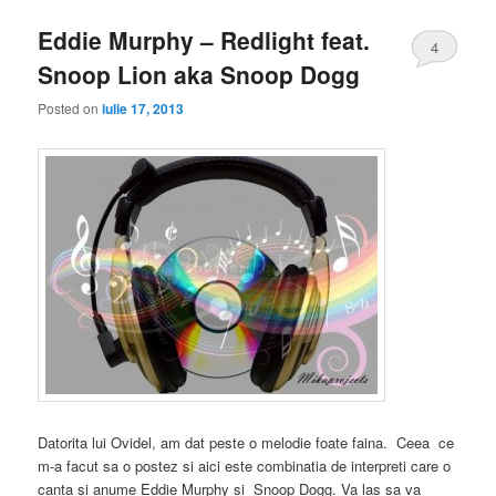
Eddie Murphy – Redlight feat.
4
Snoop Lion aka Snoop Dogg
Posted on
iulie 17, 2013
Datorita lui Ovidel, am dat peste o melodie foate faina. Ceea ce
m-a facut sa o postez si aici este combinatia de interpreti care o
canta si anume Eddie Murphy si Snoop Dogg. Va las sa va