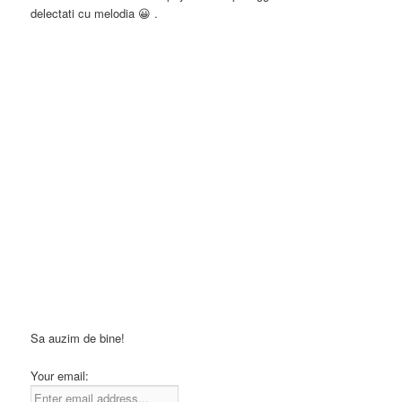
delectati cu melodia 😀 .
Sa auzim de bine!
Your email: