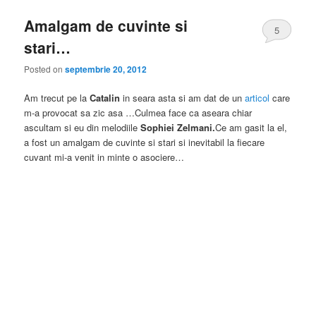
Amalgam de cuvinte si
5
stari…
Posted on
septembrie 20, 2012
Am trecut pe la
Catalin
in seara asta si am dat de un
articol
care
m-a provocat sa zic asa …Culmea face ca aseara chiar
ascultam si eu din melodiile
Sophiei Zelmani.
Ce am gasit la el,
a fost un amalgam de cuvinte si stari si inevitabil la fiecare
cuvant mi-a venit in minte o asociere…