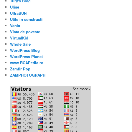
Tury's Blog
Ulise
UltraBUN
Utile in constructii
Vania
Viata de poveste
VirtualKid
Whole Sale
WordPress Blog
WordPress Planet
www.RCAPedia.ro
Zamfir Pop
ZAMPHOTOGRAPH