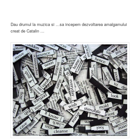
Dau drumul la muzica si …sa incepem dezvoltarea amalgamului
creat de Catalin …