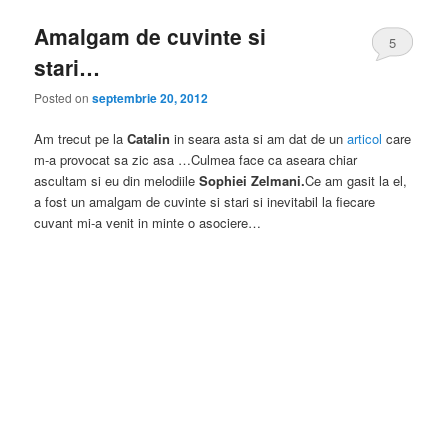
Amalgam de cuvinte si
5
stari…
Posted on
septembrie 20, 2012
Am trecut pe la
Catalin
in seara asta si am dat de un
articol
care
m-a provocat sa zic asa …Culmea face ca aseara chiar
ascultam si eu din melodiile
Sophiei Zelmani.
Ce am gasit la el,
a fost un amalgam de cuvinte si stari si inevitabil la fiecare
cuvant mi-a venit in minte o asociere…