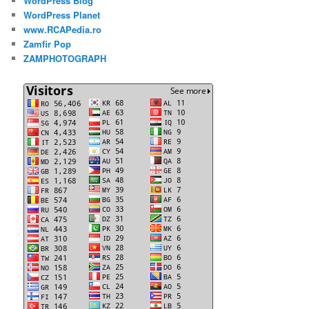
WordPress Blog
WordPress Planet
www.RCAPedia.ro
Zamfir Pop
ZAMPHOTOGRAPH