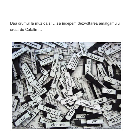
Dau drumul la muzica si …sa incepem dezvoltarea amalgamului
creat de Catalin …