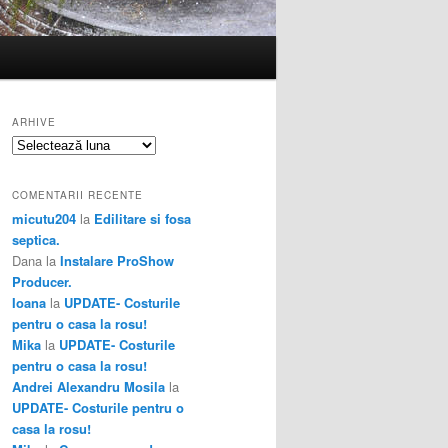
ARHIVE
Arhive
COMENTARII RECENTE
micutu204
la
Edilitare si fosa
septica.
Dana
la
Instalare ProShow
Producer.
Ioana
la
UPDATE- Costurile
pentru o casa la rosu!
Mika
la
UPDATE- Costurile
pentru o casa la rosu!
Andrei Alexandru Mosila
la
UPDATE- Costurile pentru o
casa la rosu!