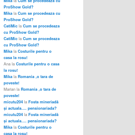
Mika
la
Cum se procedeaza cu
ProShow Gold?
Mika
la
Cum se procedeaza cu
ProShow Gold?
CatiMic
la
Cum se procedeaza
cu ProShow Gold?
CatiMic
la
Cum se procedeaza
cu ProShow Gold?
Mika
la
Costurile pentru o
casa la rosu!
Ana
la
Costurile pentru o casa
la rosu!
Mika
la
Romania ,o tara de
poveste!
Marian
la
Romania ,o tara de
poveste!
micutu204
la
Fosta mineriadă
şi actuala…. pensionariada?
micutu204
la
Fosta mineriadă
şi actuala…. pensionariada?
Mika
la
Costurile pentru o
casa la rosu!