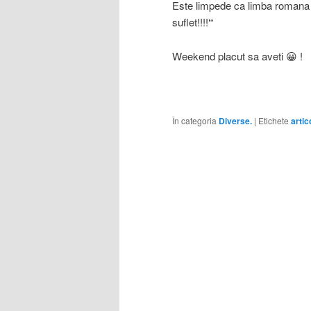
Este limpede ca limba romana 
suflet!!!!
“
Weekend placut sa aveti 😀 !
În categoria
Diverse.
|
Etichete
artic