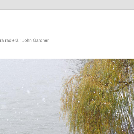
ără radieră " John Gardner