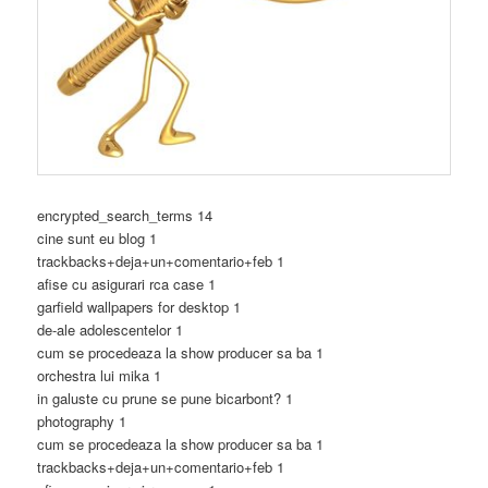
encrypted_search_terms 14
cine sunt eu blog 1
trackbacks+deja+un+comentario+feb 1
afise cu asigurari rca case 1
garfield wallpapers for desktop 1
de-ale adolescentelor 1
cum se procedeaza la show producer sa ba 1
orchestra lui mika 1
in galuste cu prune se pune bicarbont? 1
photography 1
cum se procedeaza la show producer sa ba 1
trackbacks+deja+un+comentario+feb 1