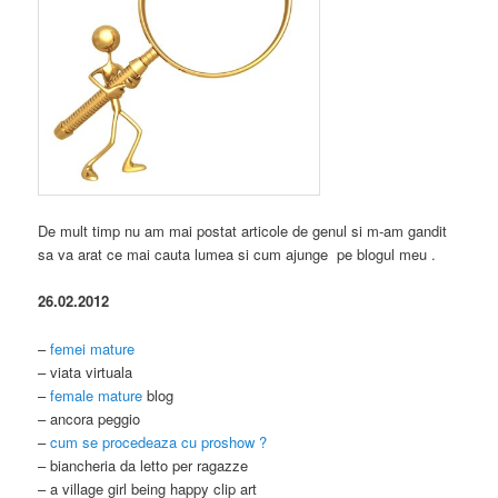
De mult timp nu am mai postat articole de genul si m-am gandit
sa va arat ce mai cauta lumea si cum ajunge pe blogul meu .
26.02.2012
–
femei mature
– viata virtuala
–
female mature
blog
– ancora peggio
–
cum se procedeaza cu proshow ?
– biancheria da letto per ragazze
– a village girl being happy clip art