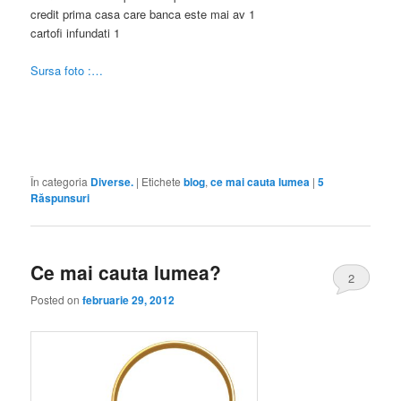
credit prima casa care banca este mai av 1
cartofi infundati 1
Sursa foto :…
În categoria
Diverse.
|
Etichete
blog
,
ce mai cauta lumea
|
5
Răspunsuri
Ce mai cauta lumea?
2
Posted on
februarie 29, 2012