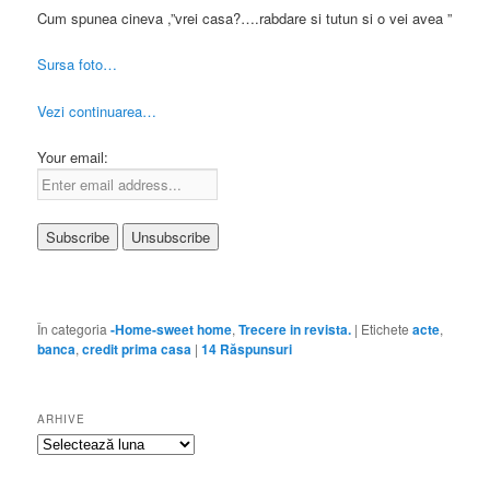
Cum spunea cineva ,”vrei casa?….rabdare si tutun si o vei avea ”
Sursa foto…
Vezi continuarea…
Your email:
În categoria
-Home-sweet home
,
Trecere in revista.
|
Etichete
acte
,
banca
,
credit prima casa
|
14
Răspunsuri
ARHIVE
Arhive