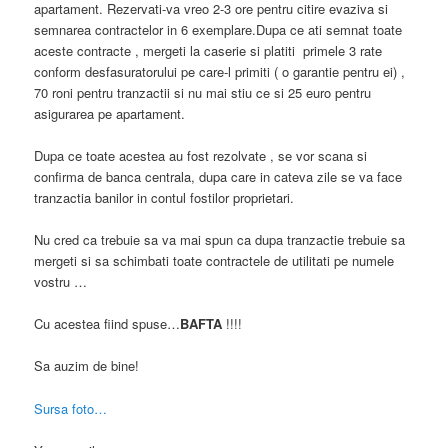
apartament. Rezervati-va vreo 2-3 ore pentru citire evaziva si
semnarea contractelor in 6 exemplare.Dupa ce ati semnat toate
aceste contracte , mergeti la caserie si platiti primele 3 rate
conform desfasuratorului pe care-l primiti ( o garantie pentru ei) ,
70 roni pentru tranzactii si nu mai stiu ce si 25 euro pentru
asigurarea pe apartament.
Dupa ce toate acestea au fost rezolvate , se vor scana si
confirma de banca centrala, dupa care in cateva zile se va face
tranzactia banilor in contul fostilor proprietari.
Nu cred ca trebuie sa va mai spun ca dupa tranzactie trebuie sa
mergeti si sa schimbati toate contractele de utilitati pe numele
vostru …
Cu acestea fiind spuse…
BAFTA
!!!!
Sa auzim de bine!
Sursa foto…