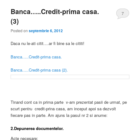
Banca…..Credit-prima casa.
7
(3)
Posted on
septembrie 6, 2012
Daca nu le-ati citit….ar fi bine sa le cititi!
Banca…..Credit-prima casa.
Banca…..Credit-prima casa (2).
Tinand cont ca in prima parte v-am prezentat pasii de urmat, pe
scurt pentru credit-prina casa, am inceput apoi sa dezvolt
fiecare pas in parte. Am ajuns la pasul nr 2 si anume:
2.Depunerea documentelor.
Acte necesare: