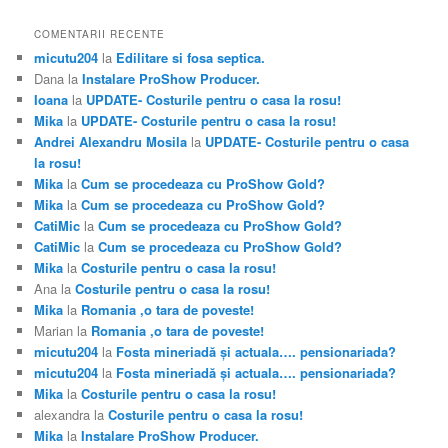
COMENTARII RECENTE
micutu204
la
Edilitare si fosa septica.
Dana
la
Instalare ProShow Producer.
Ioana
la
UPDATE- Costurile pentru o casa la rosu!
Mika
la
UPDATE- Costurile pentru o casa la rosu!
Andrei Alexandru Mosila
la
UPDATE- Costurile pentru o casa
la rosu!
Mika
la
Cum se procedeaza cu ProShow Gold?
Mika
la
Cum se procedeaza cu ProShow Gold?
CatiMic
la
Cum se procedeaza cu ProShow Gold?
CatiMic
la
Cum se procedeaza cu ProShow Gold?
Mika
la
Costurile pentru o casa la rosu!
Ana
la
Costurile pentru o casa la rosu!
Mika
la
Romania ,o tara de poveste!
Marian
la
Romania ,o tara de poveste!
micutu204
la
Fosta mineriadă şi actuala…. pensionariada?
micutu204
la
Fosta mineriadă şi actuala…. pensionariada?
Mika
la
Costurile pentru o casa la rosu!
alexandra
la
Costurile pentru o casa la rosu!
Mika
la
Instalare ProShow Producer.