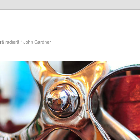
ără radieră " John Gardner