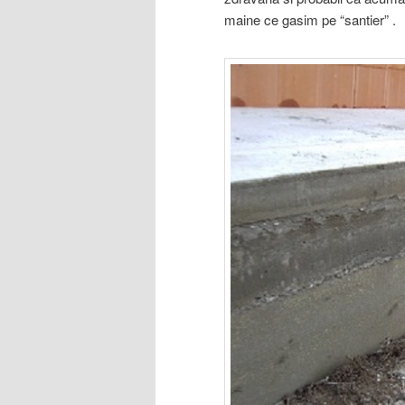
maine ce gasim pe “santier” .