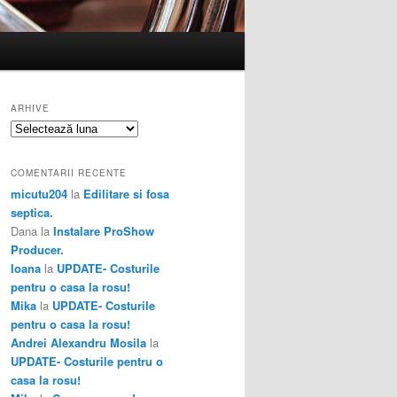
ARHIVE
Arhive
COMENTARII RECENTE
micutu204
la
Edilitare si fosa
septica.
Dana
la
Instalare ProShow
Producer.
Ioana
la
UPDATE- Costurile
pentru o casa la rosu!
Mika
la
UPDATE- Costurile
pentru o casa la rosu!
Andrei Alexandru Mosila
la
UPDATE- Costurile pentru o
casa la rosu!