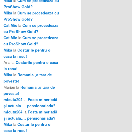
Mika
la
Cum se procedeaza cu
ProShow Gold?
Mika
la
Cum se procedeaza cu
ProShow Gold?
CatiMic
la
Cum se procedeaza
cu ProShow Gold?
CatiMic
la
Cum se procedeaza
cu ProShow Gold?
Mika
la
Costurile pentru o
casa la rosu!
Ana
la
Costurile pentru o casa
la rosu!
Mika
la
Romania ,o tara de
poveste!
Marian
la
Romania ,o tara de
poveste!
micutu204
la
Fosta mineriadă
şi actuala…. pensionariada?
micutu204
la
Fosta mineriadă
şi actuala…. pensionariada?
Mika
la
Costurile pentru o
casa la rosu!