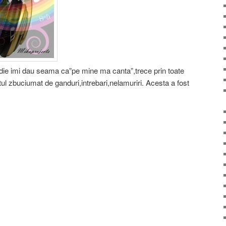
die imi dau seama ca”pe mine ma canta”,trece prin toate
tul zbuciumat de ganduri,intrebari,nelamuriri. Acesta a fost