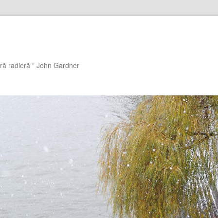
ără radieră " John Gardner