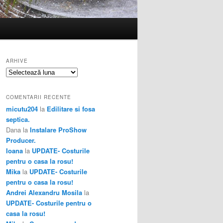
ARHIVE
Arhive
COMENTARII RECENTE
micutu204
la
Edilitare si fosa
septica.
Dana
la
Instalare ProShow
Producer.
Ioana
la
UPDATE- Costurile
pentru o casa la rosu!
Mika
la
UPDATE- Costurile
pentru o casa la rosu!
Andrei Alexandru Mosila
la
UPDATE- Costurile pentru o
casa la rosu!