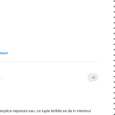
nsuri
.
15
 explica nepotului sau ,ce lupta teribila se da in interiorul