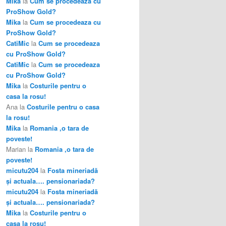
Mika
la
Cum se procedeaza cu
ProShow Gold?
Mika
la
Cum se procedeaza cu
ProShow Gold?
CatiMic
la
Cum se procedeaza
cu ProShow Gold?
CatiMic
la
Cum se procedeaza
cu ProShow Gold?
Mika
la
Costurile pentru o
casa la rosu!
Ana
la
Costurile pentru o casa
la rosu!
Mika
la
Romania ,o tara de
poveste!
Marian
la
Romania ,o tara de
poveste!
micutu204
la
Fosta mineriadă
şi actuala…. pensionariada?
micutu204
la
Fosta mineriadă
şi actuala…. pensionariada?
Mika
la
Costurile pentru o
casa la rosu!