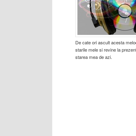
De cate ori ascult acesta melo
starile mele si revine la prezen
starea mea de azi.