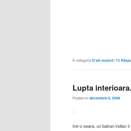
În categoria
D'ale muzicii
|
12
Răspu
Lupta interioara
Posted on
decembrie 6, 2009
Intr-o seara, un batran indian ii