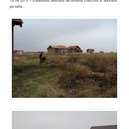
15.09.2012 – Eliberarea terenului de diverse crescute si adunate
pe tarla .