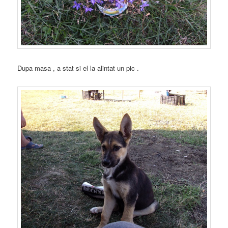
Dupa masa , a stat si el la alintat un pic .