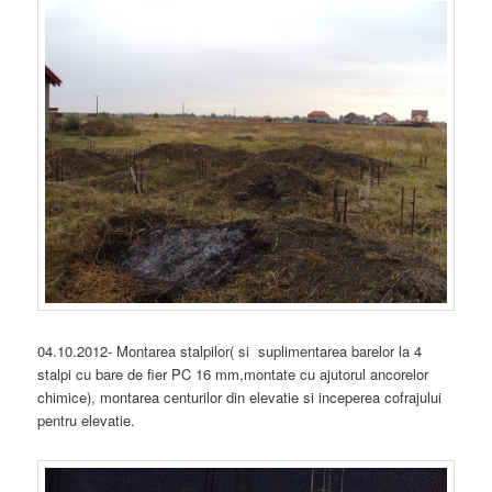
04.10.2012- Montarea stalpilor( si suplimentarea barelor la 4
stalpi cu bare de fier PC 16 mm,montate cu ajutorul ancorelor
chimice), montarea centurilor din elevatie si inceperea cofrajului
pentru elevatie.