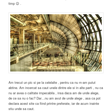
timp 😉 .
Am trecut un pic si pe la celelalte , pentru ca nu m-am putut
abtine. Am incercat sa caut unele dintre ele si in alte parti , nu ca
nu ar avea o calitate impecabila , insa daca am de unde alege,
de ce sa nu o fac? Dar…nu am avut de unde alege , asa ca pot
declara acest site ca fiind printre preferate, iar de acum inainte
stiu unde sa caut.