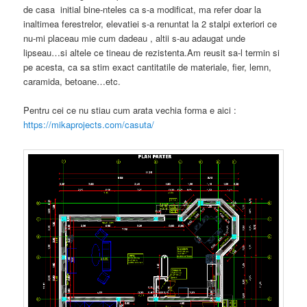
de casa initial bine-nteles ca s-a modificat, ma refer doar la
inaltimea ferestrelor, elevatiei s-a renuntat la 2 stalpi exteriori ce
nu-mi placeau mie cum dadeau , altii s-au adaugat unde
lipseau…si altele ce tineau de rezistenta.Am reusit sa-l termin si
pe acesta, ca sa stim exact cantitatile de materiale, fier, lemn,
caramida, betoane…etc.
Pentru cei ce nu stiau cum arata vechia forma e aici :
https://mikaprojects.com/casuta/