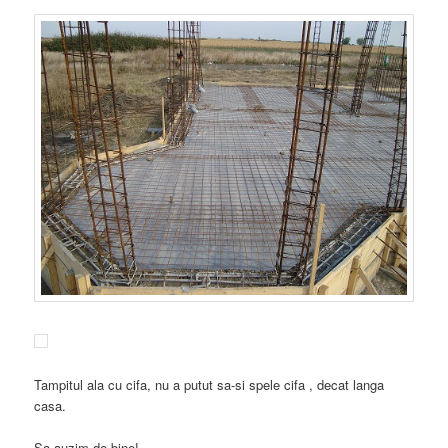
Tampitul ala cu cifa, nu a putut sa-si spele cifa , decat langa
casa.
Sa auzim de bine!