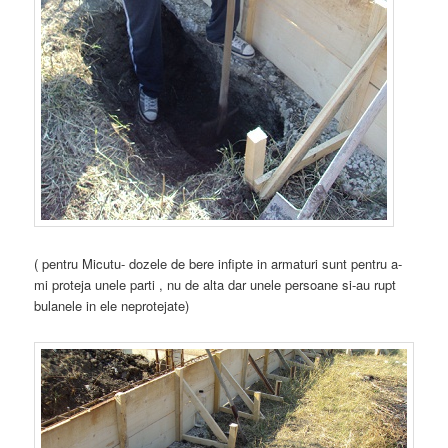
( pentru Micutu- dozele de bere infipte in armaturi sunt pentru a-
mi proteja unele parti , nu de alta dar unele persoane si-au rupt
bulanele in ele neprotejate)