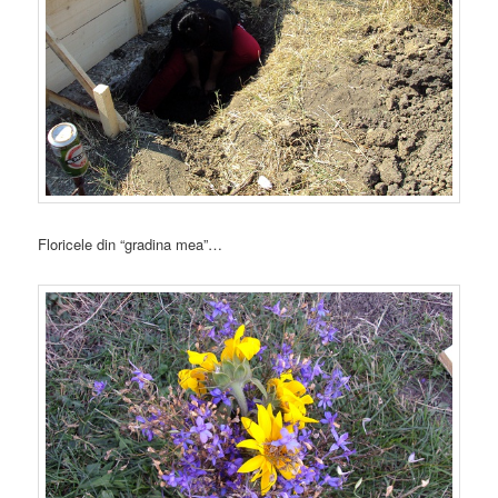
Floricele din “gradina mea”…