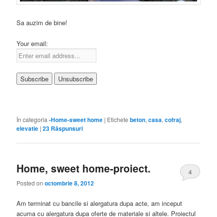
Sa auzim de bine!
Your email:
În categoria
-Home-sweet home
|
Etichete
beton
,
casa
,
cofraj
,
elevatie
|
23
Răspunsuri
Home, sweet home-proiect.
4
Posted on
octombrie 8, 2012
Am terminat cu bancile si alergatura dupa acte, am inceput
acuma cu alergatura dupa oferte de materiale si altele. Proiectul