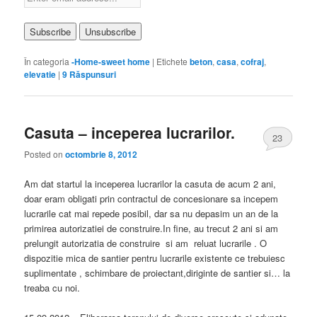
În categoria
-Home-sweet home
|
Etichete
beton
,
casa
,
cofraj
,
elevatie
|
9
Răspunsuri
Casuta – inceperea lucrarilor.
23
Posted on
octombrie 8, 2012
Am dat startul la inceperea lucrarilor la casuta de acum 2 ani,
doar eram obligati prin contractul de concesionare sa incepem
lucrarile cat mai repede posibil, dar sa nu depasim un an de la
primirea autorizatiei de construire.In fine, au trecut 2 ani si am
prelungit autorizatia de construire si am reluat lucrarile . O
dispozitie mica de santier pentru lucrarile existente ce trebuiesc
suplimentate , schimbare de proiectant,diriginte de santier si… la
treaba cu noi.