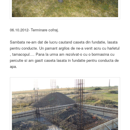
06.10.2012- Terminare cofraj.
Sambata ne-am dat de lucru cautand caseta din fundatie, lasata
pentru conducte. Un pamant argilos de ne-a venit acru cu harletul
, tarnacopul…. Pana la urma am rezolvat-o cu o bormasina cu
percutie si am gasit caseta lasata in fundatie pentru conducta de
apa.